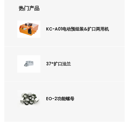
热门产品
KC-A01电动预组装&扩口两用机
37°扩口法兰
EO-2功能螺母