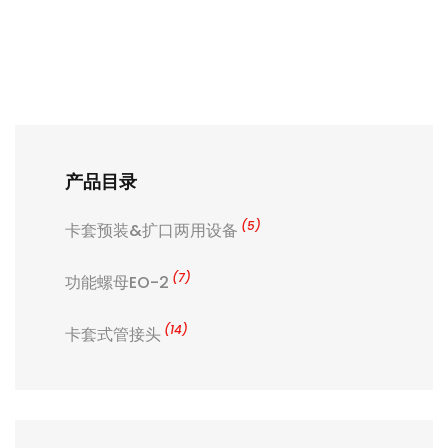
产品目录
(5)
卡套预装&扩口两用设备
(7)
功能螺母EO-2
(14)
卡套式管接头